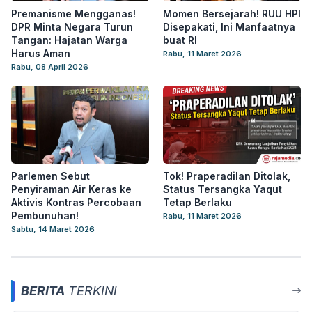
Premanisme Mengganas!
Momen Bersejarah! RUU HPI
DPR Minta Negara Turun
Disepakati, Ini Manfaatnya
Tangan: Hajatan Warga
buat RI
Harus Aman
Rabu, 11 Maret 2026
Rabu, 08 April 2026
Parlemen Sebut
Tok! Praperadilan Ditolak,
Penyiraman Air Keras ke
Status Tersangka Yaqut
Aktivis Kontras Percobaan
Tetap Berlaku
Pembunuhan!
Rabu, 11 Maret 2026
Sabtu, 14 Maret 2026
BERITA
TERKINI