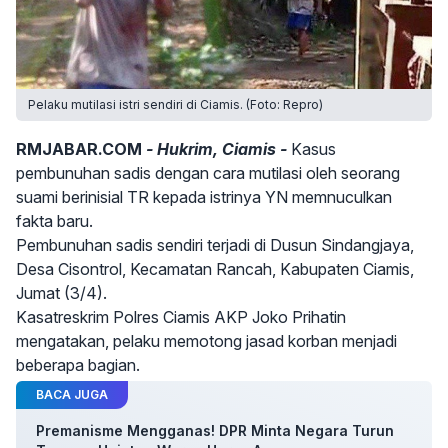
Pelaku mutilasi istri sendiri di Ciamis. (Foto: Repro)
RMJABAR.COM
- Hukrim, Ciamis -
Kasus
pembunuhan sadis dengan cara mutilasi oleh seorang
suami berinisial TR kepada istrinya YN memnuculkan
fakta baru.
Pembunuhan sadis sendiri terjadi di Dusun Sindangjaya,
Desa Cisontrol, Kecamatan Rancah, Kabupaten Ciamis,
Jumat (3/4).
Kasatreskrim Polres Ciamis AKP Joko Prihatin
mengatakan, pelaku memotong jasad korban menjadi
beberapa bagian.
BACA JUGA
Premanisme Mengganas! DPR Minta Negara Turun