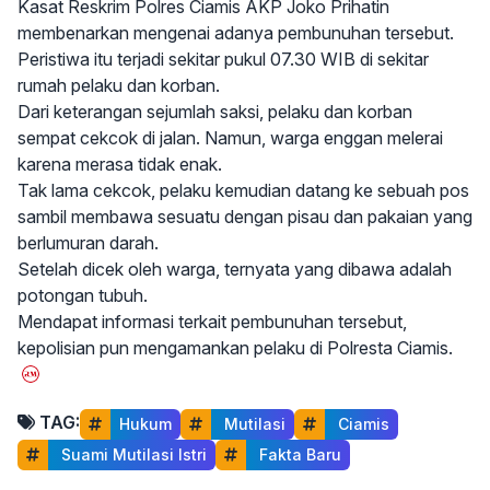
Kasat Reskrim Polres Ciamis AKP Joko Prihatin
membenarkan mengenai adanya pembunuhan tersebut.
Peristiwa itu terjadi sekitar pukul 07.30 WIB di sekitar
rumah pelaku dan korban.
Dari keterangan sejumlah saksi, pelaku dan korban
sempat cekcok di jalan. Namun, warga enggan melerai
karena merasa tidak enak.
Tak lama cekcok, pelaku kemudian datang ke sebuah pos
sambil membawa sesuatu dengan pisau dan pakaian yang
berlumuran darah.
Setelah dicek oleh warga, ternyata yang dibawa adalah
potongan tubuh.
Mendapat informasi terkait pembunuhan tersebut,
kepolisian pun mengamankan pelaku di Polresta Ciamis.
TAG:
Hukum
 Mutilasi
 Ciamis
 Suami Mutilasi Istri
 Fakta Baru