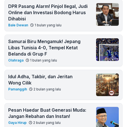
DPR Pasang Alarm! Pinjol Ilegal, Judi
Online dan Investasi Bodong Harus
Dihabisi
Bale Dewan
1 bulan yang lalu
Samurai Biru Mengamuk! Jepang
Libas Tunisia 4-0, Tempel Ketat
Belanda di Grup F
Olahraga
1 bulan yang lalu
Idul Adha, Takbir, dan Jeritan
Wong Cilik
Pamanggih
2 bulan yang lalu
Pesan Haedar Buat Generasi Muda:
Jangan Rebahan dan Instan!
Gaya Hirup
2 bulan yang lalu