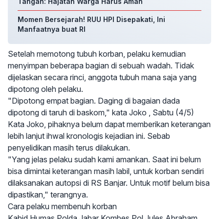
Tangan: Hajatan Warga Harus Aman
Momen Bersejarah! RUU HPI Disepakati, Ini
Manfaatnya buat RI
Setelah memotong tubuh korban, pelaku kemudian
menyimpan beberapa bagian di sebuah wadah. Tidak
dijelaskan secara rinci, anggota tubuh mana saja yang
dipotong oleh pelaku.
"Dipotong empat bagian. Daging di bagaian dada
dipotong di taruh di baskom," kata Joko , Sabtu (4/5)
Kata Joko, pihaknya belum dapat memberikan keterangan
lebih lanjut ihwal kronologis kejadian ini. Sebab
penyelidikan masih terus dilakukan.
"Yang jelas pelaku sudah kami amankan. Saat ini belum
bisa dimintai keterangan masih labil, untuk korban sendiri
dilaksanakan autopsi di RS Banjar. Untuk motif belum bisa
dipastikan," terangnya.
Cara pelaku membenuh korban
Kabid Humas Polda Jabar Kombes Pol Jules Abraham