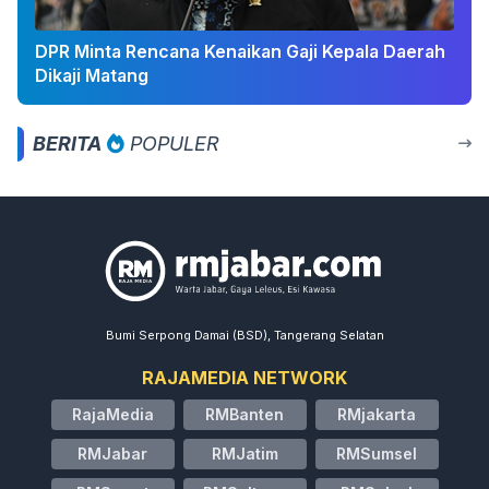
DPR Minta Rencana Kenaikan Gaji Kepala Daerah
Dikaji Matang
BERITA
POPULER
Bumi Serpong Damai (BSD), Tangerang Selatan
RAJAMEDIA NETWORK
RajaMedia
RMBanten
RMjakarta
RMJabar
RMJatim
RMSumsel