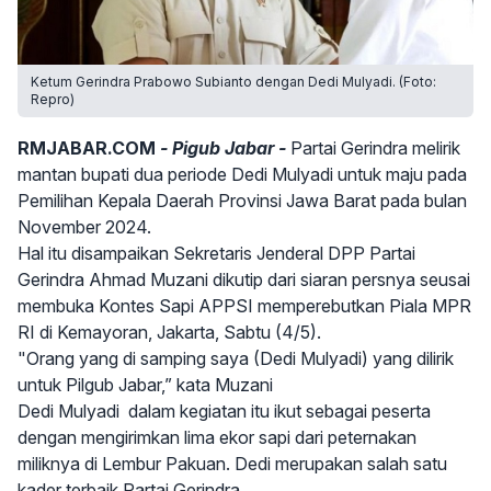
Ketum Gerindra Prabowo Subianto dengan Dedi Mulyadi. (Foto:
Repro)
RMJABAR.COM
- Pigub Jabar -
Partai Gerindra melirik
mantan bupati dua periode Dedi Mulyadi untuk maju pada
Pemilihan Kepala Daerah Provinsi Jawa Barat pada bulan
November 2024.
Hal itu disampaikan Sekretaris Jenderal DPP Partai
Gerindra Ahmad Muzani dikutip dari siaran persnya seusai
membuka Kontes Sapi APPSI memperebutkan Piala MPR
RI di Kemayoran, Jakarta, Sabtu (4/5).
"Orang yang di samping saya (Dedi Mulyadi) yang dilirik
untuk Pilgub Jabar,” kata Muzani
Dedi Mulyadi dalam kegiatan itu ikut sebagai peserta
dengan mengirimkan lima ekor sapi dari peternakan
miliknya di Lembur Pakuan. Dedi merupakan salah satu
kader terbaik Partai Gerindra.