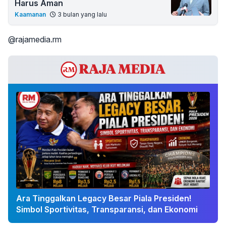
Harus Aman
Kaamanan
3 bulan yang lalu
@rajamedia.rm
Ara Tinggalkan Legacy Besar Piala Presiden!
Simbol Sportivitas, Transparansi, dan Ekonomi