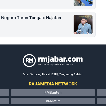
Negara Turun Tangan: Hajatan
Bumi Serpong Damai (BSD), Tangerang Selatan
RAJAMEDIA NETWORK
RMBanten
RMJatim