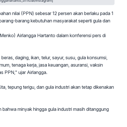
nggahartanto_official/Instagram]
ahan nilai (PPN) sebesar 12 persen akan berlaku pada 1
barang-barang kebutuhan masyarakat seperti gula dan
Menko) Airlangga Hartanto dalam konferensi pers di
eras, daging, ikan, telur, sayur, susu, gula konsumsi,
mum, tenaga kerja, jasa keuangan, asuransi, vaksin
as PPN," ujar Airlangga.
ta, tepung terigu, dan gula industri akan tetap dikenakan
bahwa minyak hingga gula industri masih ditanggung