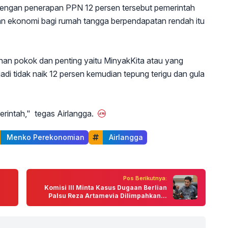
engan penerapan PPN 12 persen tersebut pemerintah
an ekonomi bagi rumah tangga berpendapatan rendah itu
han pokok dan penting yaitu MinyakKita atau yang
jadi tidak naik 12 persen kemudian tepung terigu dan gula
rintah," tegas Airlangga.
 Menko Perekonomian
 Airlangga
Pos Berikutnya:
Komisi III Minta Kasus Dugaan Berlian
Palsu Reza Artamevia Dilimpahkan...