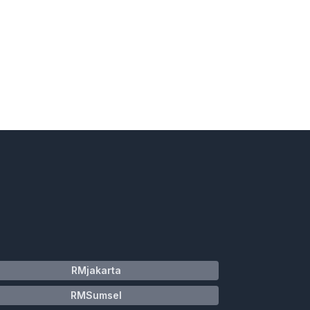
RMjakarta
RMSumsel