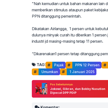
"Nah kemudian untuk bahan makanan lain d
memberikan stimulus ataupun paket kebijak
PPN ditanggung pemerintah.
Dikatakan Airlangga, 1 persen untuk kebutu
dulunya minyak curah itu diberikan 1 persen 
industri jd masing-masing tetap 11 persen.
“Dikarenakan1 persen tetap ditanggung peme
TAG:
Pajak
 PPN 12 Persen
 Umumkan
 1 Januari 2025
Pos Sebelumnya:
Jokowi, Gibran, dan Bobby Nasution
Dipecat DPP PDIP
Komentar: