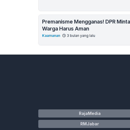
Premanisme Mengganas! DPR Minta 
Warga Harus Aman
Kaamanan
3 bulan yang lalu
RajaMedia
RMJabar