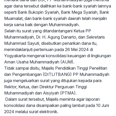
agar dana tersebut dialihkan ke bank-bank syariah lainnya
seperti Bank Bukopin Syariah, Bank Mega Syariah, Bank
Muamalat, dan bank-bank syariah daerah telah menjalin
kerja sama baik dengan Muhammadiyah.
Selain itu surat yang ditandantangani Ketua PP
Muhammadiyah, Dr. H. Agung Danarto, dan Sekretaris
Muhammad Sayuti, disebutkan penarikan dana itu,
menindaklanjuti pertemuan pada 26 Mei 2024 di
Yogyakarta mengenai konsolidasi keuangan di lingkungan
Aman Usaha Muhammadiyah (AUM).
Tidak sampai disitu, Majelis Pendidikan Tinggi Penelitian
dan Pengembangan (DITLITBANG) PP Muhammadiyah
juga mengeluarkan surat yang ditujukan kepada para
Rektor, Ketua, dan Direktur Perguruan Tinggi
Muhammadiyah dan Aisyiyah (PTMA).
Dalam surat tersebut, Majelis meminta agar laporan
konsolidasi dana disampaikan paling lambat pada 10 Juni
2024 melalui surat elektronik.