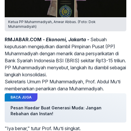
Ketua PP Muhammadiyah, Anwar Abbas. (Foto: Dok
Muhammadiyah)
RMJABAR.COM
- Ekonomi, Jakarta -
Sebuah
keputusan mengejutkan diambil Pimpinan Pusat (PP)
Muhammadiyah dengan menarik dana persyarikatan di
Bank Syariah Indonesia BSI (BRIS) sekitar Rp13-15 triliun.
PP Muhammadiyah menyebut, langkah itu diambil sebagai
langkah konsolidasi.
Sekretaris Umum PP Muhammadiyah, Prof. Abdul Mu’ti
membenarkan penarikan dana Muhammadiyah.
BACA JUGA
Pesan Haedar Buat Generasi Muda: Jangan
Rebahan dan Instan!
"Iya benar," tutur Prof. Mu’ti singkat.