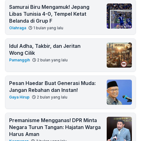
Samurai Biru Mengamuk! Jepang
Libas Tunisia 4-0, Tempel Ketat
Belanda di Grup F
Olahraga
1 bulan yang lalu
Idul Adha, Takbir, dan Jeritan
Wong Cilik
Pamanggih
2 bulan yang lalu
Pesan Haedar Buat Generasi Muda:
Jangan Rebahan dan Instan!
Gaya Hirup
2 bulan yang lalu
Premanisme Mengganas! DPR Minta
Negara Turun Tangan: Hajatan Warga
Harus Aman