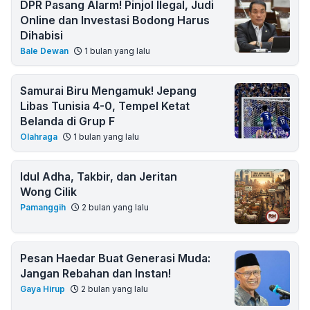
DPR Pasang Alarm! Pinjol Ilegal, Judi
Online dan Investasi Bodong Harus
Dihabisi
Bale Dewan
1 bulan yang lalu
Samurai Biru Mengamuk! Jepang
Libas Tunisia 4-0, Tempel Ketat
Belanda di Grup F
Olahraga
1 bulan yang lalu
Idul Adha, Takbir, dan Jeritan
Wong Cilik
Pamanggih
2 bulan yang lalu
Pesan Haedar Buat Generasi Muda:
Jangan Rebahan dan Instan!
Gaya Hirup
2 bulan yang lalu