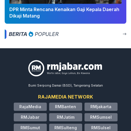
DPR Minta Rencana Kenaikan Gaji Kepala Daerah
Dikaji Matang
BERITA
POPULER
Bumi Serpong Damai (BSD), Tangerang Selatan
RAJAMEDIA NETWORK
RajaMedia
RMBanten
RMjakarta
RMJabar
RMJatim
RMSumsel
RMSumut
RMSulteng
RMSulsel