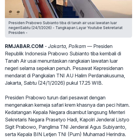
Presiden Prabowo Subianto tiba di tanah air usai lawatan luar
negeriSabtu (24/1/2026) - Tangkapan Layar Youtube Sekretariat
Presiden -
RMJABAR.COM
- Jakarta, Polkam —
Presiden
Republik Indonesia Prabowo Subianto tiba kembali di
Tanah Air usai menuntaskan rangkaian lawatan luar
negeri selama sepekan penuh. Pesawat Kepresidenan
mendarat di Pangkalan TNI AU Halim Perdanakusuma,
Jakarta, Sabtu (24/1/2026) pukul 17.25 WIB.
Presiden Prabowo turun dari pesawat dengan
mengenakan kemeja safari krem khasnya dan peci hitam.
Kedatangan Kepala Negara disambut langsung Menteri
Sekretaris Negara Prasetyo Hadi, Kapolri Jenderal Listyo
Sigit Prabowo, Panglima TNI Jenderal Agus Subiyanto,
serta Kepala BIN Letjen TNI (Purn) Muhamad Herindra.