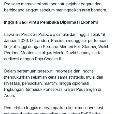
Presiden menyalami satu per satu pejabat negara dan
berbincang singkat sebelum meninggalkan area bandara.
Inggris Jadi Pintu Pembuka Diplomasi Ekonomi
Lawatan Presiden Prabowo dimulai dari Inggris sejak 18
Januari 2026. Di London, Presiden menggelar pertemuan
tingkat tinggi dengan Perdana Menteri Keir Starmer, Wakil
Perdana Menteri sekaligus Menlu David Lammy, serta
audiensi dengan Raja Charles III.
Dalam pertemuan tersebut, Indonesia dan Inggris
mengukuhkan sejumlah kerja sama strategis, mulai dari
investasi, pendidikan, maritim, hingga diplomasi
lingkungan, termasuk konservasi Gajah Peusangan di
Aceh.
Pemerintah Inggris menyampaikan komitmen investasi
sebesar 4 miliar poundsterling atau setara Rp90 triliun