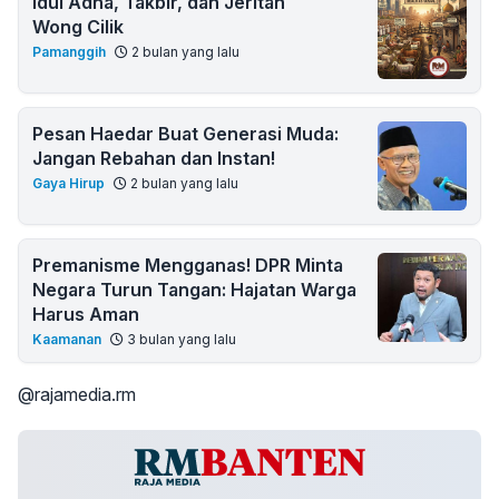
Idul Adha, Takbir, dan Jeritan
Wong Cilik
Pamanggih
2 bulan yang lalu
Pesan Haedar Buat Generasi Muda:
Jangan Rebahan dan Instan!
Gaya Hirup
2 bulan yang lalu
Premanisme Mengganas! DPR Minta
Negara Turun Tangan: Hajatan Warga
Harus Aman
Kaamanan
3 bulan yang lalu
@rajamedia.rm