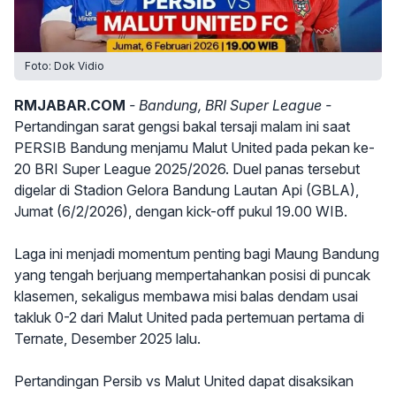
Foto: Dok Vidio
RMJABAR.COM
- Bandung, BRI Super League -
Pertandingan sarat gengsi bakal tersaji malam ini saat
PERSIB Bandung menjamu Malut United pada pekan ke-
20 BRI Super League 2025/2026. Duel panas tersebut
digelar di Stadion Gelora Bandung Lautan Api (GBLA),
Jumat (6/2/2026), dengan kick-off pukul 19.00 WIB.
Laga ini menjadi momentum penting bagi Maung Bandung
yang tengah berjuang mempertahankan posisi di puncak
klasemen, sekaligus membawa misi balas dendam usai
takluk 0-2 dari Malut United pada pertemuan pertama di
Ternate, Desember 2025 lalu.
Pertandingan Persib vs Malut United dapat disaksikan