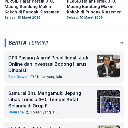
PERSIB Hajar Persik 3-0,
PERSIB Hajar Persik 3-0,
Maung Bandung Makin
Maung Bandung Makin
Kokoh di Puncak Klasemen
Kokoh di Puncak Klasemen
Selasa, 10 Maret 2026
Selasa, 10 Maret 2026
BERITA
TERKINI
DPR Pasang Alarm! Pinjol Ilegal, Judi
Online dan Investasi Bodong Harus
Dihabisi
Bale Dewan
1 bulan yang lalu
Samurai Biru Mengamuk! Jepang
Libas Tunisia 4-0, Tempel Ketat
Belanda di Grup F
Olahraga
1 bulan yang lalu