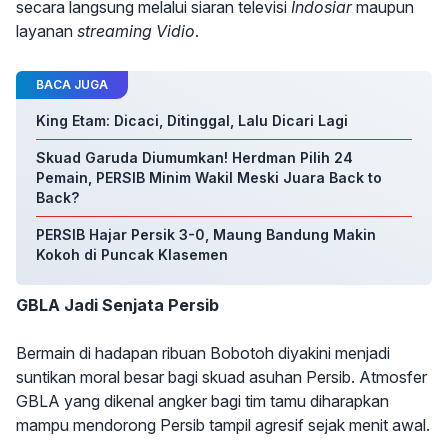
secara langsung melalui siaran televisi
Indosiar
maupun
layanan
streaming Vidio
.
BACA JUGA
King Etam: Dicaci, Ditinggal, Lalu Dicari Lagi
Skuad Garuda Diumumkan! Herdman Pilih 24
Pemain, PERSIB Minim Wakil Meski Juara Back to
Back?
PERSIB Hajar Persik 3-0, Maung Bandung Makin
Kokoh di Puncak Klasemen
GBLA Jadi Senjata Persib
Bermain di hadapan ribuan Bobotoh diyakini menjadi
suntikan moral besar bagi skuad asuhan Persib. Atmosfer
GBLA yang dikenal angker bagi tim tamu diharapkan
mampu mendorong Persib tampil agresif sejak menit awal.