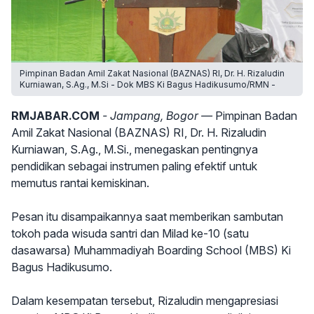
Pimpinan Badan Amil Zakat Nasional (BAZNAS) RI, Dr. H. Rizaludin
Kurniawan, S.Ag., M.Si - Dok MBS Ki Bagus Hadikusumo/RMN -
RMJABAR.COM
- Jampang, Bogor —
Pimpinan Badan
Amil Zakat Nasional (BAZNAS) RI, Dr. H. Rizaludin
Kurniawan, S.Ag., M.Si., menegaskan pentingnya
pendidikan sebagai instrumen paling efektif untuk
memutus rantai kemiskinan.
Pesan itu disampaikannya saat memberikan sambutan
tokoh pada wisuda santri dan Milad ke-10 (satu
dasawarsa) Muhammadiyah Boarding School (MBS) Ki
Bagus Hadikusumo.
Dalam kesempatan tersebut, Rizaludin mengapresiasi