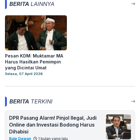
BERITA
LAINNYA
Pesan KDM: Muktamar MA
Harus Hasilkan Pemimpin
yang Dicintai Umat
Selasa, 07 April 2026
BERITA
TERKINI
DPR Pasang Alarm! Pinjol Ilegal, Judi
Online dan Investasi Bodong Harus
Dihabisi
Bale Dewan
1 bulan yang lalu