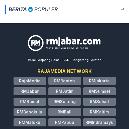
BERITA
POPULER
Bumi Serpong Damai (BSD), Tangerang Selatan
RAJAMEDIA NETWORK
RajaMedia
RMBanten
RMjakarta
RMJabar
RMJatim
RMSumsel
RMSumut
RMSulteng
RMSulsel
RMBengkulu
RMBali
RMKaltim
RMMaluku
RMPapua
RMIndramayu