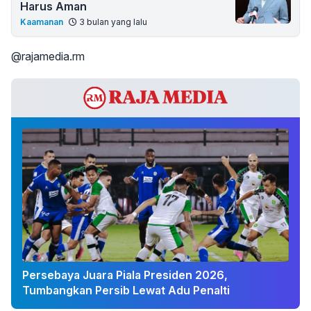
Harus Aman
Kaamanan
3 bulan yang lalu
@rajamedia.rm
Persebaya Juara Piala Presiden 2026,
Tumbangkan Persib Lewat Adu Penalti