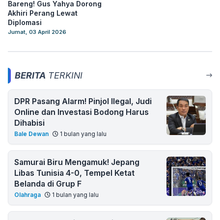
Bareng! Gus Yahya Dorong
Akhiri Perang Lewat
Diplomasi
Jumat, 03 April 2026
BERITA
TERKINI
DPR Pasang Alarm! Pinjol Ilegal, Judi
Online dan Investasi Bodong Harus
Dihabisi
Bale Dewan
1 bulan yang lalu
Samurai Biru Mengamuk! Jepang
Libas Tunisia 4-0, Tempel Ketat
Belanda di Grup F
Olahraga
1 bulan yang lalu