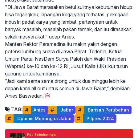
"Di Jawa Barat merasakan betul sulitnya kebutuhan hidup
bisa terjangkau, lapangan kerja yang terbatas, pekerjaan
industri padat karya yang lambat, pertanyaan untuk
banyak masalah, masalah pakan ternak, dan itu dirasakan
sekali masyarakat," ucap Anies.
Mantan Rektor Paramadina itu makin yakin dengan
potensi lumbung suara di Jawa Barat. Terlebih, Ketua
Umum Partai NasDem Surya Paloh dan Wakil Presiden
(Wapres) ke-10 dan ke-12 RI, Jusuf Kalla (JK) ikut turun
gunung untuk kampanye.
"Jadi kami sama sama drong untuk dua minggu lebih ke
depan kami all out untuk semua di Jawa Barat," demikian
Anies Baswedan.
TAG:
Anies
 Jabar
 Barisan Perubahan
 Optimis Menang di Jabar
 Pilpres 2024
Pos Sebelumnya: