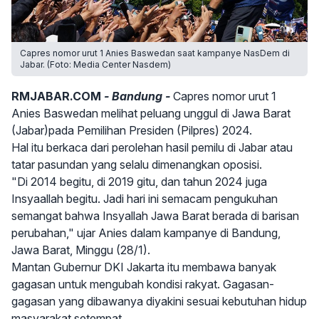
Capres nomor urut 1 Anies Baswedan saat kampanye NasDem di
Jabar. (Foto: Media Center Nasdem)
RMJABAR.COM
- Bandung -
Capres nomor urut 1
Anies Baswedan melihat peluang unggul di Jawa Barat
(Jabar)pada Pemilihan Presiden (Pilpres) 2024.
Hal itu berkaca dari perolehan hasil pemilu di Jabar atau
tatar pasundan yang selalu dimenangkan oposisi.
"Di 2014 begitu, di 2019 gitu, dan tahun 2024 juga
Insyaallah begitu. Jadi hari ini semacam pengukuhan
semangat bahwa Insyallah Jawa Barat berada di barisan
perubahan," ujar Anies dalam kampanye di Bandung,
Jawa Barat, Minggu (28/1).
Mantan Gubernur DKI Jakarta itu membawa banyak
gagasan untuk mengubah kondisi rakyat. Gagasan-
gagasan yang dibawanya diyakini sesuai kebutuhan hidup
masyarakat setempat.