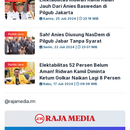
Jauh Dari Anies Baswedan di
Pilgub Jakarta
Kamis, 25 Juli 2024 |
23:18 WIB
Sah! Anies Diusung NasDem di
Pulitik Jero
Pilgub Jabar Tanpa Syarat
Senin, 22 Juli 2024 |
23:01 WIB
Elektabilitas 52 Persen Belum
Pulitik Jero
Aman! Ridwan Kamil Diminta
Ketum Golkar Naikan Lagi 8 Persen
Rabu, 17 Juli 2024 |
09:39 WIB
@rajamedia.rm