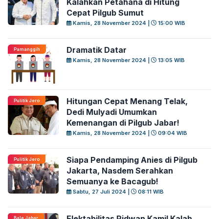
Kalahkan Petahana di Hitung
Cepat Pilgub Sumut
Kamis, 28 November 2024 |
15:00 WIB
Dramatik Datar
Pamanggih
Kamis, 28 November 2024 |
13:05 WIB
Hitungan Cepat Menang Telak,
Pulitik Jero
Dedi Mulyadi Umumkan
Kemenangan di Pilgub Jabar!
Kamis, 28 November 2024 |
09:04 WIB
Siapa Pendamping Anies di Pilgub
Pulitik Jero
Jakarta, Nasdem Serahkan
Semuanya ke Bacagub!
Sabtu, 27 Juli 2024 |
08:11 WIB
Elektabilitas Ridwan Kamil Kalah
Bale Jabar