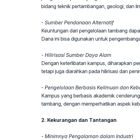
bidang teknik pertambangan, geologi, dan l
- Sumber Pendanaan Alternatif
Keuntungan dari pengelolaan tambang dapa
Dana ini bisa digunakan untuk pengembangan f
- Hilirisasi Sumber Daya Alam
Dengan keterlibatan kampus, diharapkan pen
tetapi juga diarahkan pada hilirisasi dan peni
- Pengelolaan Berbasis Keilmuan dan Keb
Kampus yang berbasis akademik cenderung 
tambang, dengan memperhatikan aspek kebe
2. Kekurangan dan Tantangan
- Minimnya Pengalaman dalam Industri