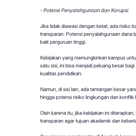
- Potensi Penyalahgunaan dan Korupsi
Jika tidak diawasi dengan ketat, ada risiko
transparan. Potensi penyalahgunaan dana 
baik perguruan tinggi.
Kebijakan yang memungkinkan kampus untuk m
satu sisi, ini bisa menjadi peluang besar bag
kualitas pendidikan.
Namun, di sisi lain, ada tantangan besar ya
hingga potensi risiko lingkungan dan konflik
Oleh karena itu, jika kebijakan ini diterapk
transparan agar tujuan akademik dan keberla