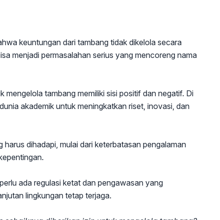
 bahwa keuntungan dari tambang tidak dikelola secara
bisa menjadi permasalahan serius yang mencoreng nama
engelola tambang memiliki sisi positif dan negatif. Di
i dunia akademik untuk meningkatkan riset, inovasi, dan
ng harus dihadapi, mulai dari keterbatasan pengalaman
 kepentingan.
an, perlu ada regulasi ketat dan pengawasan yang
njutan lingkungan tetap terjaga.