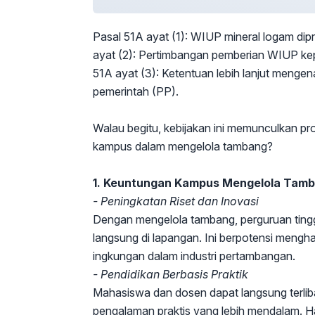
Pasal 51A ayat (1): WIUP mineral logam dipr
ayat (2): Pertimbangan pemberian WIUP kepad
51A ayat (3): Ketentuan lebih lanjut mengen
pemerintah (PP).
Walau begitu, kebijakan ini memunculkan pro
kampus dalam mengelola tambang?
1. Keuntungan Kampus Mengelola Tam
- Peningkatan Riset dan Inovasi
Dengan mengelola tambang, perguruan tingg
langsung di lapangan. Ini berpotensi mengha
ingkungan dalam industri pertambangan.
- Pendidikan Berbasis Praktik
Mahasiswa dan dosen dapat langsung terli
pengalaman praktis yang lebih mendalam. Hal 