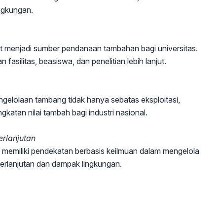
ingkungan.
t menjadi sumber pendanaan tambahan bagi universitas.
asilitas, beasiswa, dan penelitian lebih lanjut.
gelolaan tambang tidak hanya sebatas eksploitasi,
ngkatan nilai tambah bagi industri nasional.
erlanjutan
memiliki pendekatan berbasis keilmuan dalam mengelola
rlanjutan dan dampak lingkungan.