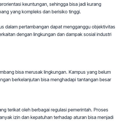
erorientasi keuntungan, sehingga bisa jadi kurang
ang yang kompleks dan berisiko tinggi.
us dalam pertambangan dapat mengganggu objektivitas
erkaitan dengan lingkungan dan dampak sosial industri
i tambang bisa merusak lingkungan. Kampus yang belum
angan berkelanjutan bisa menghadapi tantangan besar
ang terikat oleh berbagai regulasi pemerintah. Proses
yak izin dan kepatuhan terhadap aturan bisa menjadi