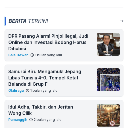
BERITA
TERKINI
DPR Pasang Alarm! Pinjol Ilegal, Judi
Online dan Investasi Bodong Harus
Dihabisi
Bale Dewan
1 bulan yang lalu
Samurai Biru Mengamuk! Jepang
Libas Tunisia 4-0, Tempel Ketat
Belanda di Grup F
Olahraga
1 bulan yang lalu
Idul Adha, Takbir, dan Jeritan
Wong Cilik
Pamanggih
2 bulan yang lalu