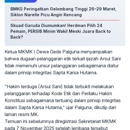
BMKG Peringatkan Gelombang Tinggi 26–29 Maret,
Siklon Narelle Picu Angin Kencang
Skuad Garuda Diumumkan! Herdman Pilih 24
Pemain, PERSIB Minim Wakil Meski Juara Back to
Back?
Ketua MKMK I Dewa Gede Palguna menyampaikan
bahwa dugaan pelanggaran etik terkait ijazah Arsul Sani
tidak memenuhi unsur pelanggaran sebagaimana diatur
dalam prinsip integritas Sapta Karsa Hutama.
“Hakim terduga (Arsul Sani) tidak terbukti melakukan
pelanggaran terhadap Kode Etik dan Perilaku Hakim
Konstitusi sebagaimana tertuang dalam prinsip integritas
dalam Sapta Karsa Hutama,” ujar Palguna, dikutip dari
laman resmi MK.
Temuan ini sebelumnya diregistrasi Sekretariat MKMK
pada 7 November 2025 setelah lembaga tersebut