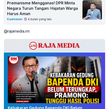
Premanisme Mengganas! DPR Minta
Negara Turun Tangan: Hajatan Warga
Harus Aman
Kaamanan
4 bulan yang lalu
@rajamedia.rm
Kebakaran Gedung Bapenda DKI Belum