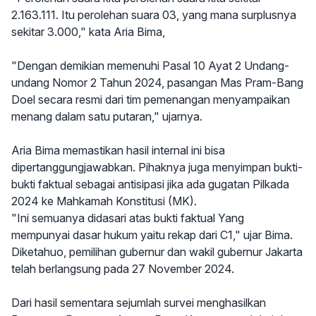
2.163.111. Itu perolehan suara 03, yang mana surplusnya
sekitar 3.000," kata Aria Bima,
"Dengan demikian memenuhi Pasal 10 Ayat 2 Undang-
undang Nomor 2 Tahun 2024, pasangan Mas Pram-Bang
Doel secara resmi dari tim pemenangan menyampaikan
menang dalam satu putaran," ujarnya.
Aria Bima memastikan hasil internal ini bisa
dipertanggungjawabkan. Pihaknya juga menyimpan bukti-
bukti faktual sebagai antisipasi jika ada gugatan Pilkada
2024 ke Mahkamah Konstitusi (MK).
"Ini semuanya didasari atas bukti faktual Yang
mempunyai dasar hukum yaitu rekap dari C1," ujar Bima.
Diketahuo, pemilihan gubernur dan wakil gubernur Jakarta
telah berlangsung pada 27 November 2024.
Dari hasil sementara sejumlah survei menghasilkan