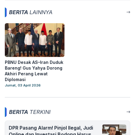
BERITA
LAINNYA
PBNU Desak AS–Iran Duduk
Bareng! Gus Yahya Dorong
Akhiri Perang Lewat
Diplomasi
Jumat, 03 April 2026
BERITA
TERKINI
DPR Pasang Alarm! Pinjol Ilegal, Judi
Online dan Investasi Bodong Harus