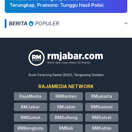
Terungkap, Pramono: Tunggu Hasil Polisi
BERITA
POPULER
Bumi Serpong Damai (BSD), Tangerang Selatan
RAJAMEDIA NETWORK
RajaMedia
RMBanten
RMjakarta
RMJabar
RMJatim
RMSumsel
RMSumut
RMSulteng
RMSulsel
RMBengkulu
RMBali
RMKaltim