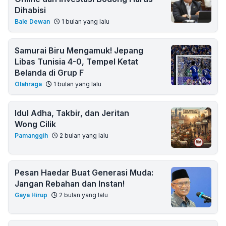
Dihabisi
Bale Dewan
1 bulan yang lalu
Samurai Biru Mengamuk! Jepang
Libas Tunisia 4-0, Tempel Ketat
Belanda di Grup F
Olahraga
1 bulan yang lalu
Idul Adha, Takbir, dan Jeritan
Wong Cilik
Pamanggih
2 bulan yang lalu
Pesan Haedar Buat Generasi Muda:
Jangan Rebahan dan Instan!
Gaya Hirup
2 bulan yang lalu