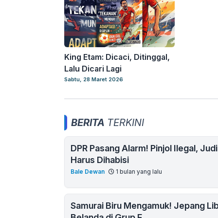
King Etam: Dicaci, Ditinggal,
Lalu Dicari Lagi
Sabtu, 28 Maret 2026
BERITA
TERKINI
DPR Pasang Alarm! Pinjol Ilegal, Jud
Harus Dihabisi
Bale Dewan
1 bulan yang lalu
Samurai Biru Mengamuk! Jepang Lib
Belanda di Grup F