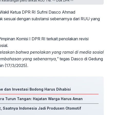
keterangan pers terkait RUU TNI. -- Dok DPR --
Wakil Ketua DPR RI Sufmi Dasco Ahmad
ak sesuai dengan substansi sebenarnya dari RUU yang
mpinan Komisi I DPR RI terkait penolakan revisi
sial.
njelaskan bahwa penolakan yang ramai di media sosial
 pembahasan yang sebenarnya,"
tegas Dasco di Gedung
in (17/3/2025).
ine dan Investasi Bodong Harus Dihabisi
ra Turun Tangan: Hajatan Warga Harus Aman
, Saatnya Indonesia Jadi Produsen Otomotif