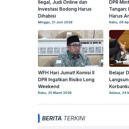
Ilegal, Judi Online dan
DPR Min
Investasi Bodong Harus
Tangan: 
Dihabisi
Harus A
Minggu, 21 Juni 2026
Rabu, 08 Ap
WFH Hari Jumat! Komisi II
Belajar 
DPR Ingatkan Risiko Long
Langsun
Weekend
Korbanka
Rabu, 25 Maret 2026
Selasa, 24 
BERITA
TERKINI