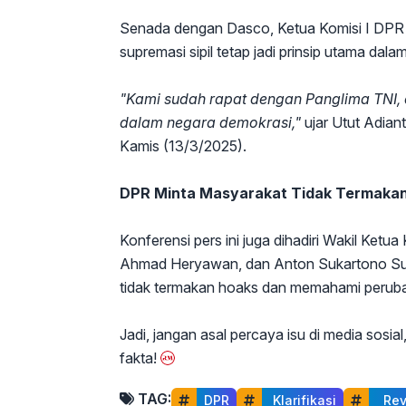
Senada dengan Dasco, Ketua Komisi I DPR
supremasi sipil tetap jadi prinsip utama dal
"Kami sudah rapat dengan Panglima TNI, 
dalam negara demokrasi,"
ujar Utut Adiant
Kamis (13/3/2025).
DPR Minta Masyarakat Tidak Termaka
Konferensi pers ini juga dihadiri Wakil Ket
Ahmad Heryawan, dan Anton Sukartono Surat
tidak termakan hoaks dan memahami perub
Jadi, jangan asal percaya isu di media sosia
fakta!
TAG:
DPR
 Klarifikasi
  Re