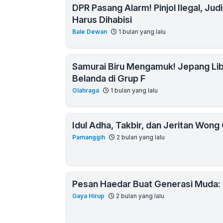
DPR Pasang Alarm! Pinjol Ilegal, Jud
Harus Dihabisi
Bale Dewan
1 bulan yang lalu
Samurai Biru Mengamuk! Jepang Lib
Belanda di Grup F
Olahraga
1 bulan yang lalu
Idul Adha, Takbir, dan Jeritan Wong C
Pamanggih
2 bulan yang lalu
Pesan Haedar Buat Generasi Muda: 
Gaya Hirup
2 bulan yang lalu