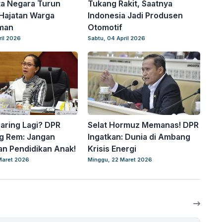
ta Negara Turun
Tukang Rakit, Saatnya
Hajatan Warga
Indonesia Jadi Produsen
man
Otomotif
ril 2026
Sabtu, 04 April 2026
Daring Lagi? DPR
Selat Hormuz Memanas! DPR
g Rem: Jangan
Ingatkan: Dunia di Ambang
n Pendidikan Anak!
Krisis Energi
Maret 2026
Minggu, 22 Maret 2026