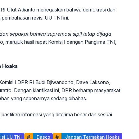
 RI Utut Adianto menegaskan bahwa demokrasi dan
am pembahasan revisi UU TNI ini.
dan sepakat bahwa supremasi sipil tetap dijaga
o, merujuk hasil rapat Komisi I dengan Panglima TNI,
n Hoaks
ua Komisi I DPR RI Budi Djiwandono, Dave Laksono,
to. Dengan klarifikasi ini, DPR berharap masyarakat
ahan yang sebenarnya sedang dibahas.
l, pastikan informasi yang diterima benar dan sesuai
visi UU TNI
 Dasco
 Jangan Termakan Hoaks