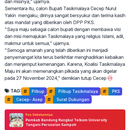
dan misinya," ujarnya.
Sementara itu, calon Bupati Tasikmalaya Cecep Nurul
Yakin mengaku, dirinya sangat bersyukur dan terima kasih
atas mandat yang diberikan oleh DPP PKS.
"Saya maju sebagai calon bupati dengan membawa visi
dan misi memajukan Tasikmalaya yang religius Islami, adil,
makmur untuk semua," ujarnya.
"Semoga amanah yang telah diberikan ini menjadi
penyemangat kita terus berikhtiar menghadirkan kebaikan
dan menjemput kemenangan. Karena, Koalisi Tasikmalaya
Maju ini akan memenangkan pilkada yang akan digelar
pada 27 November 2024," demikian tutup Cecep
TAG:
Pilbup
 Pilbup Tasikmalaya
 PKS
 Cecep- Asep
 Surat Dukungan
Pos Sebelumnya:
Pemkab Bandung Rangkul Telkom University
Tangani Persoalan Sampah