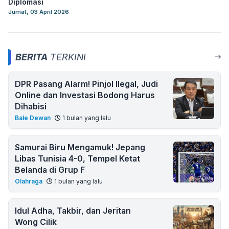
Diplomasi
Jumat, 03 April 2026
BERITA
TERKINI
DPR Pasang Alarm! Pinjol Ilegal, Judi
Online dan Investasi Bodong Harus
Dihabisi
Bale Dewan
1 bulan yang lalu
Samurai Biru Mengamuk! Jepang
Libas Tunisia 4-0, Tempel Ketat
Belanda di Grup F
Olahraga
1 bulan yang lalu
Idul Adha, Takbir, dan Jeritan
Wong Cilik