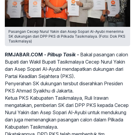
Pasangan Cecep Nurul Yakin dan Asep Sopari Al-Ayubi menerima
SK dukungan dari DPP PKS di Pilkada Tasikmalaya. (Foto: Dok PKS
Tasikmalaya)
RMJABAR.COM
- Pilbup Tasik -
Bakal pasangan calon
Bupati dan Wakil Bupati Tasikmalaya Cecep Nurul Yakin
dan Asep Sopari Al-Ayubi mendapatkan dukungan dari
Partai Keadilan Sejahtera (PKS).
Penyerahan SK dukungan tersbut diserahkan Presiden
PKS Ahmad Syaikhu di Jakarta.
Ketua PKS Kabupaten Tasikmalaya, Ruli Irawan
mengatakan, pemberian SK dari DPP PKS kepada Cecep
Nurul Yakin dan Asep Sopari Al-Ayubi untuk mendukung
dan juga memenangkan pasangan calon dalam Pilkada
Kabupaten Tasikmalaya.
Dikatakannya, DPD PKS telah membentuk tim