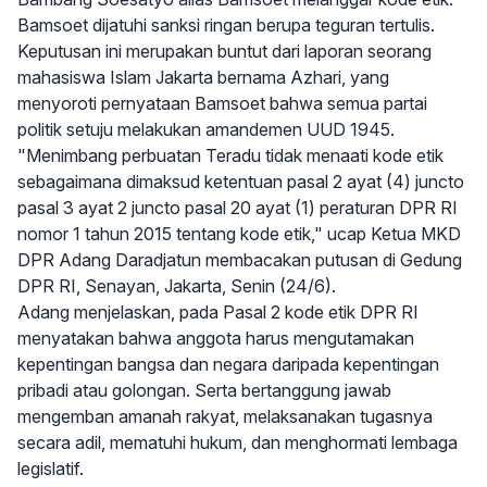
Bamsoet dijatuhi sanksi ringan berupa teguran tertulis.
Keputusan ini merupakan buntut dari laporan seorang
mahasiswa Islam Jakarta bernama Azhari, yang
menyoroti pernyataan Bamsoet bahwa semua partai
politik setuju melakukan amandemen UUD 1945.
"Menimbang perbuatan Teradu tidak menaati kode etik
sebagaimana dimaksud ketentuan pasal 2 ayat (4) juncto
pasal 3 ayat 2 juncto pasal 20 ayat (1) peraturan DPR RI
nomor 1 tahun 2015 tentang kode etik," ucap Ketua MKD
DPR Adang Daradjatun membacakan putusan di Gedung
DPR RI, Senayan, Jakarta, Senin (24/6).
Adang menjelaskan, pada Pasal 2 kode etik DPR RI
menyatakan bahwa anggota harus mengutamakan
kepentingan bangsa dan negara daripada kepentingan
pribadi atau golongan. Serta bertanggung jawab
mengemban amanah rakyat, melaksanakan tugasnya
secara adil, mematuhi hukum, dan menghormati lembaga
legislatif.