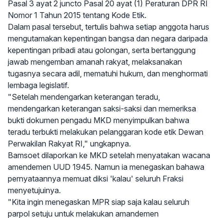
Pasal 3 ayat 2 juncto Pasal 20 ayat (1) Peraturan DPR RI
Nomor 1 Tahun 2015 tentang Kode Etik.
Dalam pasal tersebut, tertulis bahwa setiap anggota harus
mengutamakan kepentingan bangsa dan negara daripada
kepentingan pribadi atau golongan, serta bertanggung
jawab mengemban amanah rakyat, melaksanakan
tugasnya secara adil, mematuhi hukum, dan menghormati
lembaga legislatif.
"Setelah mendengarkan keterangan teradu,
mendengarkan keterangan saksi-saksi dan memeriksa
bukti dokumen pengadu MKD menyimpulkan bahwa
teradu terbukti melakukan pelanggaran kode etik Dewan
Perwakilan Rakyat RI," ungkapnya.
Bamsoet dilaporkan ke MKD setelah menyatakan wacana
amendemen UUD 1945. Namun ia menegaskan bahawa
pernyataannya memuat diksi 'kalau' seluruh Fraksi
menyetujuinya.
"Kita ingin menegaskan MPR siap saja kalau seluruh
parpol setuju untuk melakukan amandemen