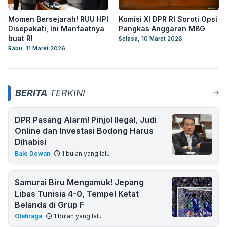
Momen Bersejarah! RUU HPI
Komisi XI DPR RI Soroti Opsi
Disepakati, Ini Manfaatnya
Pangkas Anggaran MBG
buat RI
Selasa, 10 Maret 2026
Rabu, 11 Maret 2026
BERITA
TERKINI
DPR Pasang Alarm! Pinjol Ilegal, Judi
Online dan Investasi Bodong Harus
Dihabisi
Bale Dewan
1 bulan yang lalu
Samurai Biru Mengamuk! Jepang
Libas Tunisia 4-0, Tempel Ketat
Belanda di Grup F
Olahraga
1 bulan yang lalu