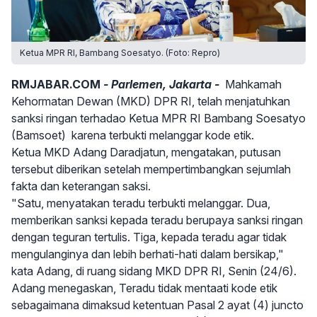
Ketua MPR RI, Bambang Soesatyo. (Foto: Repro)
RMJABAR.COM
- Parlemen, Jakarta -
Mahkamah
Kehormatan Dewan (MKD) DPR RI, telah menjatuhkan
sanksi ringan terhadao Ketua MPR RI Bambang Soesatyo
(Bamsoet) karena terbukti melanggar kode etik.
Ketua MKD Adang Daradjatun, mengatakan, putusan
tersebut diberikan setelah mempertimbangkan sejumlah
fakta dan keterangan saksi.
"Satu, menyatakan teradu terbukti melanggar. Dua,
memberikan sanksi kepada teradu berupaya sanksi ringan
dengan teguran tertulis. Tiga, kepada teradu agar tidak
mengulanginya dan lebih berhati-hati dalam bersikap,"
kata Adang, di ruang sidang MKD DPR RI, Senin (24/6).
Adang menegaskan, Teradu tidak mentaati kode etik
sebagaimana dimaksud ketentuan Pasal 2 ayat (4) juncto