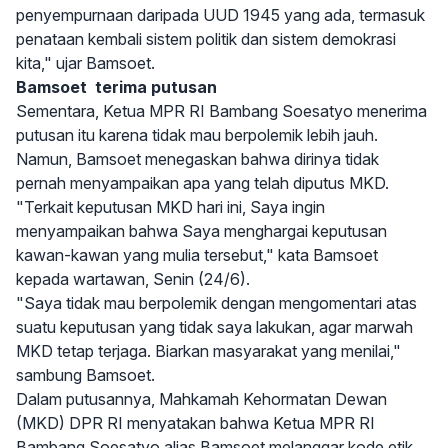
penyempurnaan daripada UUD 1945 yang ada, termasuk
penataan kembali sistem politik dan sistem demokrasi
kita," ujar Bamsoet.
Bamsoet terima putusan
Sementara, Ketua MPR RI Bambang Soesatyo menerima
putusan itu karena tidak mau berpolemik lebih jauh.
Namun, Bamsoet menegaskan bahwa dirinya tidak
pernah menyampaikan apa yang telah diputus MKD.
"Terkait keputusan MKD hari ini, Saya ingin
menyampaikan bahwa Saya menghargai keputusan
kawan-kawan yang mulia tersebut," kata Bamsoet
kepada wartawan, Senin (24/6).
"Saya tidak mau berpolemik dengan mengomentari atas
suatu keputusan yang tidak saya lakukan, agar marwah
MKD tetap terjaga. Biarkan masyarakat yang menilai,"
sambung Bamsoet.
Dalam putusannya, Mahkamah Kehormatan Dewan
(MKD) DPR RI menyatakan bahwa Ketua MPR RI
Bambang Soesatyo alias Bamsoet melanggar kode etik.