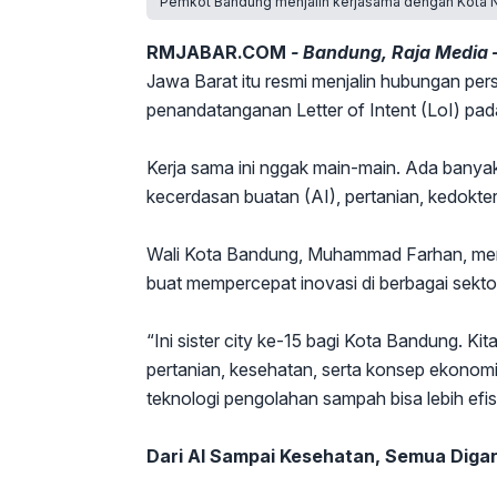
Pemkot Bandung menjalin kerjasama dengan Kota N
RMJABAR.COM
- Bandung, Raja Media 
Jawa Barat itu resmi menjalin hubungan pe
penandatanganan Letter of Intent (LoI) pad
Kerja sama ini nggak main-main. Ada banyak 
kecerdasan buatan (AI), pertanian, kedokter
Wali Kota Bandung, Muhammad Farhan, mene
buat mempercepat inovasi di berbagai sekto
“Ini sister city ke-15 bagi Kota Bandung. 
pertanian, kesehatan, serta konsep ekonomi 
teknologi pengolahan sampah bisa lebih efisi
Dari AI Sampai Kesehatan, Semua Diga