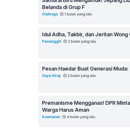
Samurai Biru Mengamuk! Jepang Lib
Belanda di Grup F
Olahraga
1 bulan yang lalu
Idul Adha, Takbir, dan Jeritan Wong C
Pamanggih
2 bulan yang lalu
Pesan Haedar Buat Generasi Muda: 
Gaya Hirup
2 bulan yang lalu
Premanisme Mengganas! DPR Minta 
Warga Harus Aman
Kaamanan
4 bulan yang lalu