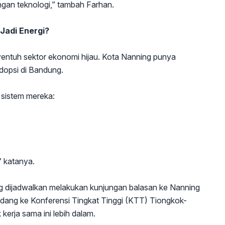
ngan teknologi,” tambah Farhan.
Jadi Energi?
nyentuh sektor ekonomi hijau. Kota Nanning punya
dopsi di Bandung.
 sistem mereka:
,” katanya.
ng dijadwalkan melakukan kunjungan balasan ke Nanning
dang ke Konferensi Tingkat Tinggi (KTT) Tiongkok-
rja sama ini lebih dalam.