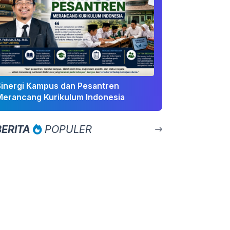
Sinergi Kampus dan Pesantren
Merancang Kurikulum Indonesia
BERITA
POPULER