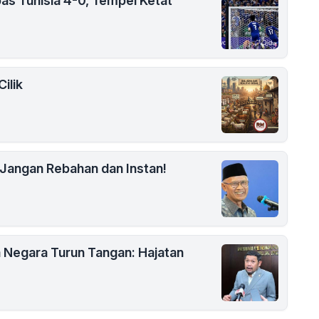
as Tunisia 4-0, Tempel Ketat
ilik
Jangan Rebahan dan Instan!
Negara Turun Tangan: Hajatan