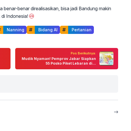
a benar-benar direalisasikan, bisa jadi Bandung makin
 di Indonesia!
 Nanning
 Bidang AI
 Pertanian
Pos Berikutnya:
Mudik Nyaman! Pemprov Jabar Siapkan
55 Posko Piket Lebaran di...