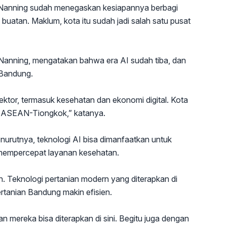
a Nanning sudah menegaskan kesiapannya berbagi
buatan. Maklum, kota itu sudah jadi salah satu pusat
Nanning, mengatakan bahwa era AI sudah tiba, dan
 Bandung.
sektor, termasuk kesehatan dan ekonomi digital. Kota
 AI ASEAN-Tiongkok,” katanya.
nurutnya, teknologi AI bisa dimanfaatkan untuk
 mempercepat layanan kesehatan.
ian. Teknologi pertanian modern yang diterapkan di
rtanian Bandung makin efisien.
an mereka bisa diterapkan di sini. Begitu juga dengan