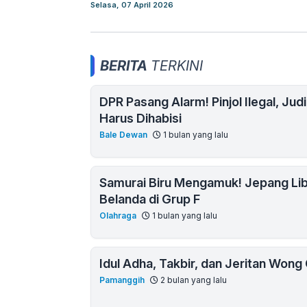
Selasa, 07 April 2026
BERITA
TERKINI
DPR Pasang Alarm! Pinjol Ilegal, Jud
Harus Dihabisi
Bale Dewan
1 bulan yang lalu
Samurai Biru Mengamuk! Jepang Lib
Belanda di Grup F
Olahraga
1 bulan yang lalu
Idul Adha, Takbir, dan Jeritan Wong C
Pamanggih
2 bulan yang lalu