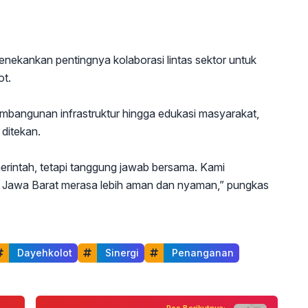
enekankan pentingnya kolaborasi lintas sektor untuk
ot.
embangunan infrastruktur hingga edukasi masyarakat,
 ditekan.
rintah, tetapi tanggung jawab bersama. Kami
 Jawa Barat merasa lebih aman dan nyaman,” pungkas
 Dayehkolot
 Sinergi
 Penanganan
Pos Berikutnya: