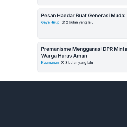
Pesan Haedar Buat Generasi Muda: 
Gaya Hirup
2 bulan yang lalu
Premanisme Mengganas! DPR Minta 
Warga Harus Aman
Kaamanan
3 bulan yang lalu