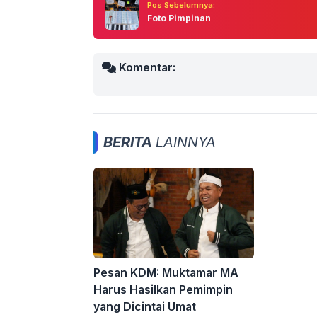
Pos Sebelumnya:
Foto Pimpinan
Komentar:
BERITA
LAINNYA
Pesan KDM: Muktamar MA
Harus Hasilkan Pemimpin
yang Dicintai Umat