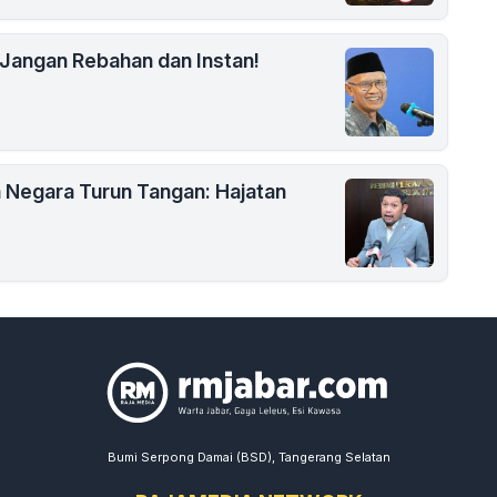
Jangan Rebahan dan Instan!
Negara Turun Tangan: Hajatan
Bumi Serpong Damai (BSD), Tangerang Selatan