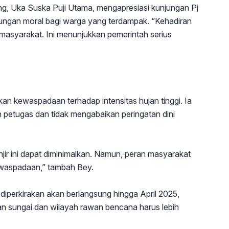
, Uka Suska Puji Utama, mengapresiasi kunjungan Pj
ungan moral bagi warga yang terdampak. “Kehadiran
masyarakat. Ini menunjukkan pemerintah serius
n kewaspadaan terhadap intensitas hujan tinggi. Ia
 petugas dan tidak mengabaikan peringatan dini
ir ini dapat diminimalkan. Namun, peran masyarakat
ewaspadaan,” tambah Bey.
perkirakan akan berlangsung hingga April 2025,
an sungai dan wilayah rawan bencana harus lebih