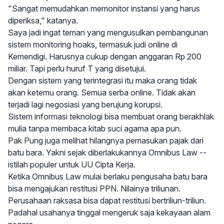
"Sangat memudahkan memonitor instansi yang harus
diperiksa," katanya.
Saya jadi ingat teman yang mengusulkan pembangunan
sistem monitoring hoaks, termasuk judi online di
Kemendigi. Harusnya cukup dengan anggaran Rp 200
miliar. Tapi perlu huruf T yang disetujui.
Dengan sistem yang terintegrasi itu maka orang tidak
akan ketemu orang. Semua serba online. Tidak akan
terjadi lagi negosiasi yang berujung korupsi.
Sistem informasi teknologi bisa membuat orang berakhlak
mulia tanpa membaca kitab suci agama apa pun.
Pak Pung juga melihat hilangnya pemasukan pajak dari
batu bara. Yakni sejak diberlakukannya Omnibus Law --
istilah populer untuk UU Cipta Kerja.
Ketika Omnibus Law mulai berlaku pengusaha batu bara
bisa mengajukan restitusi PPN. Nilainya triliunan.
Perusahaan raksasa bisa dapat restitusi bertriliun-triliun.
Padahal usahanya tinggal mengeruk saja kekayaan alam