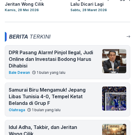
Jeritan Wong Cilik
Lalu Dicari Lagi
Kamis, 28 Mei 2026
Sabtu, 28 Maret 2026
BERITA
TERKINI
DPR Pasang Alarm! Pinjol Ilegal, Judi
Online dan Investasi Bodong Harus
Dihabisi
Bale Dewan
1 bulan yang lalu
Samurai Biru Mengamuk! Jepang
Libas Tunisia 4-0, Tempel Ketat
Belanda di Grup F
Olahraga
1 bulan yang lalu
Idul Adha, Takbir, dan Jeritan
Wong Cilik