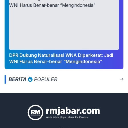
DPR Dukung Naturalisasi WNA Diperketat: Jadi
WNI Harus Benar-benar “Mengindonesia”
BERITA
POPULER