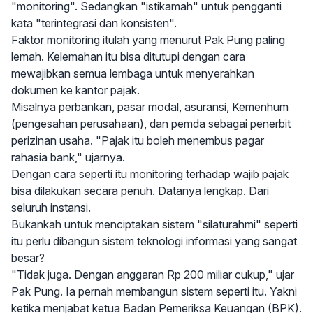
"monitoring". Sedangkan "istikamah" untuk pengganti
kata "terintegrasi dan konsisten".
Faktor monitoring itulah yang menurut Pak Pung paling
lemah. Kelemahan itu bisa ditutupi dengan cara
mewajibkan semua lembaga untuk menyerahkan
dokumen ke kantor pajak.
Misalnya perbankan, pasar modal, asuransi, Kemenhum
(pengesahan perusahaan), dan pemda sebagai penerbit
perizinan usaha. "Pajak itu boleh menembus pagar
rahasia bank," ujarnya.
Dengan cara seperti itu monitoring terhadap wajib pajak
bisa dilakukan secara penuh. Datanya lengkap. Dari
seluruh instansi.
Bukankah untuk menciptakan sistem "silaturahmi" seperti
itu perlu dibangun sistem teknologi informasi yang sangat
besar?
"Tidak juga. Dengan anggaran Rp 200 miliar cukup," ujar
Pak Pung. Ia pernah membangun sistem seperti itu. Yakni
ketika menjabat ketua Badan Pemeriksa Keuangan (BPK).