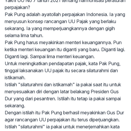
Yakni UU No 7 tahun 2021 tentang harmonisasi peraturan
perpajakan?
Pak Pung adalah ayatollah perpajakan Indonesia. Ia yang
menyusun konsep rancangan UU Pajak yang berlaku
sekarang. Ia yang memperjuangkannya dengan gigih
selama lima tahun.
Pak Pung harus meyakinkan menteri keuangannya. Pun
ketika menteri keuangan itu diganti yang baru. Diganti lagi.
Diganti lagi. Sampai lima menteri keuangan.
Untuk meningkatkan pendapatan pajak, kata Pak Pung,
tinggal laksanakan UU pajak itu secara silaturahmi dan
istikamah.
Istilah "silaturahmi dan istikamah" ia pakai saat itu untuk
menyesuaikan diri dengan latar belakang Presiden Gus
Dur yang dari pesantren. Istilah itu tetap ia pakai sampai
sekarang.
Dengan istilah itu Pak Pung berhasil meyakinkan Gus Dur
agar rancangan UU perpajakan itu terus diperjuangkan.
Istilah "silaturahmi" ia pakai untuk menerjemahkan kata