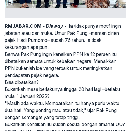
---
RMJABAR.COM
- Disway -
Ia tidak punya motif ingin
jabatan atau cari muka. Umur Pak Pung –mantan dirjen
pajak Hadi Purnomo– sudah 76 tahun. Ia tidak
kekurangan apa pun.
Bahwa Pak Pung ingin kenaikan PPN ke 12 persen itu
dibatalkan semata untuk kebaikan negara. Menaikkan
PPN bukanlah ide yang terbaik untuk meningkatkan
pendapatan pajak negara.
Bisa dibatalkan?
Bukankah masa berlakunya tinggal 20 hari lagi –berlaku
mulai 1 Januari 2025?
"Masih ada waktu. Membatalkan itu hanya perlu waktu
dua hari. Yang penting mau atau tidak," ujar Pak Pung
dengan semangat yang tetap tinggi.
Bukankah kenaikan itu sudah sesuai dengan amanat UU?