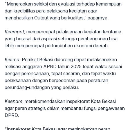
“Menerapkan seleksi dan evaluasi terhadap kemampuan
dan kredibilitas para pelaksana kegiatan agar
menghasilkan Output yang berkualitas,” paparnya.
Keempat
, mempercepat pelaksanaan kegiatan terutama
yang berasal dari aspirasi sehingga pembangunan bisa
lebih mempercepat pertumbuhan ekonomi daerah.
Kelima
, Pemkot Bekasi didorong dapat melaksanakan
realisasi anggaran APBD tahun 2025 tepat waktu sesuai
dengan perencanaan, tepat sasaran, dan tepat waktu
pelaksanaan dengan berpedoman pada peraturan
perundang-undangan yang berlaku.
Keenam
, merekomendasikan inspektorat Kota Bekasi
agar peran strategis dalam membantu fungsi pengawasan
DPRD.
“Inspektorat Kota Bekasi agar meningkatkan peran