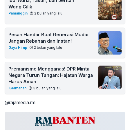
Idul Adha, Takbir, dan Jeritan
Wong Cilik
Pamanggih
2 bulan yang lalu
Pesan Haedar Buat Generasi Muda:
Jangan Rebahan dan Instan!
Gaya Hirup
2 bulan yang lalu
Premanisme Mengganas! DPR Minta
Negara Turun Tangan: Hajatan Warga
Harus Aman
Kaamanan
3 bulan yang lalu
@rajamedia.rm