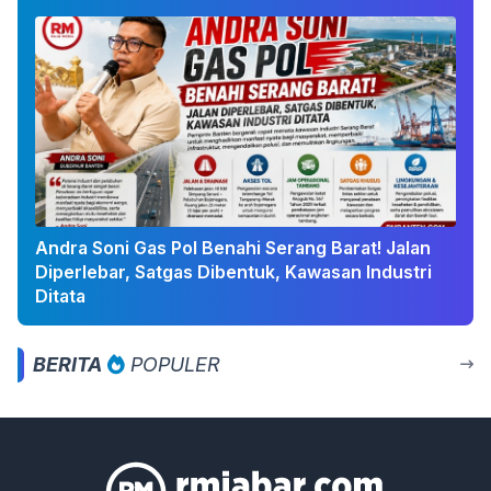
Andra Soni Gas Pol Benahi Serang Barat! Jalan
Diperlebar, Satgas Dibentuk, Kawasan Industri
Ditata
BERITA
POPULER