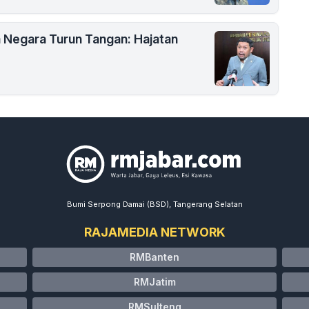
Negara Turun Tangan: Hajatan
Bumi Serpong Damai (BSD), Tangerang Selatan
RAJAMEDIA NETWORK
RMBanten
RMJatim
RMSulteng