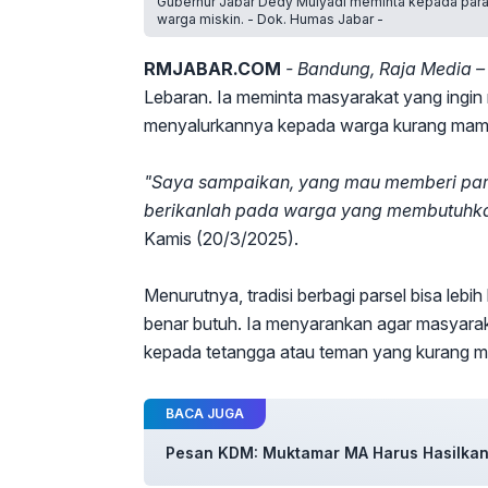
Gubernur Jabar Dedy Mulyadi meminta kepada para 
warga miskin. - Dok. Humas Jabar -
RMJABAR.COM
- Bandung, Raja Media –
Lebaran. Ia meminta masyarakat yang ingin
menyalurkannya kepada warga kurang mam
"Saya sampaikan, yang mau memberi parsel
berikanlah pada warga yang membutuhka
Kamis (20/3/2025).
Menurutnya, tradisi berbagi parsel bisa leb
benar butuh. Ia menyarankan agar masyara
kepada tetangga atau teman yang kurang 
BACA JUGA
Pesan KDM: Muktamar MA Harus Hasilkan 