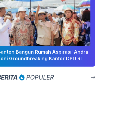
Banten Bangun Rumah Aspirasi! Andra
Soni Groundbreaking Kantor DPD RI
BERITA
POPULER