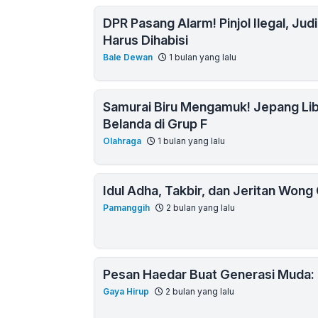
DPR Pasang Alarm! Pinjol Ilegal, Jud
Harus Dihabisi
Bale Dewan
1 bulan yang lalu
Samurai Biru Mengamuk! Jepang Lib
Belanda di Grup F
Olahraga
1 bulan yang lalu
Idul Adha, Takbir, dan Jeritan Wong C
Pamanggih
2 bulan yang lalu
Pesan Haedar Buat Generasi Muda: 
Gaya Hirup
2 bulan yang lalu