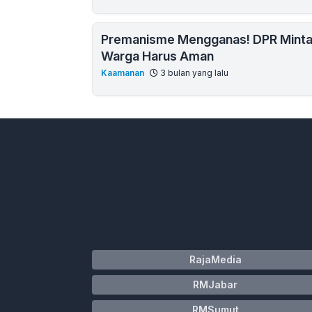
Premanisme Mengganas! DPR Minta 
Warga Harus Aman
Kaamanan
3 bulan yang lalu
RajaMedia
RMJabar
RMSumut