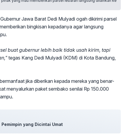
pihak yang mau memberikan parsel lebaran langsung dilaihkan ke
Gubernur Jawa Barat Dedi Mulyadi ogah dikirimi parsel
 memberikan bingkisan kepadanya agar langsung
pu.
 buat gubernur lebih baik tidak usah kirim, tapi
n,"
tegas Kang Dedi Mulyadi (KDM) di Kota Bandung,
ih bermanfaat jika diberikan kepada mereka yang benar-
kat menyalurkan paket sembako senilai Rp 150.000
mampu.
Pemimpin yang Dicintai Umat