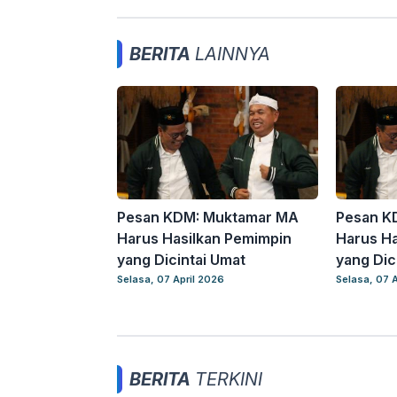
BERITA
LAINNYA
Pesan KDM: Muktamar MA
Pesan K
Harus Hasilkan Pemimpin
Harus Ha
yang Dicintai Umat
yang Dic
Selasa, 07 April 2026
Selasa, 07 A
BERITA
TERKINI