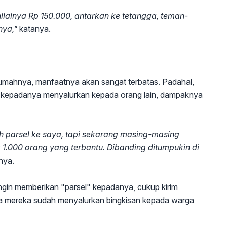
ilainya Rp 150.000, antarkan ke tetangga, teman-
nya,"
katanya.
 rumahnya, manfaatnya akan sangat terbatas. Padahal,
sel kepadanya menyalurkan kepada orang lain, dampaknya
h parsel ke saya, tapi sekarang masing-masing
 1.000 orang yang terbantu. Dibanding ditumpukin di
nya.
ingin memberikan "parsel" kepadanya, cukup kirim
a mereka sudah menyalurkan bingkisan kepada warga