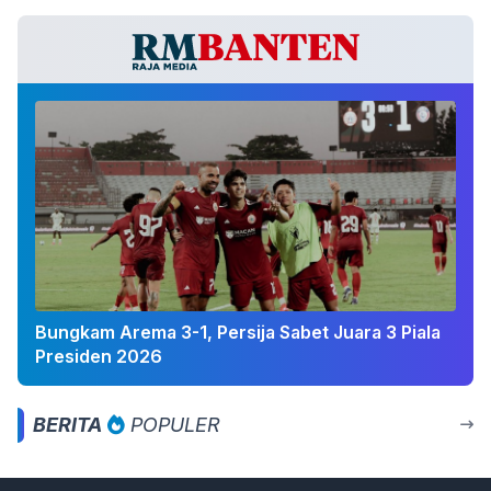
Bungkam Arema 3-1, Persija Sabet Juara 3 Piala
Presiden 2026
BERITA
POPULER