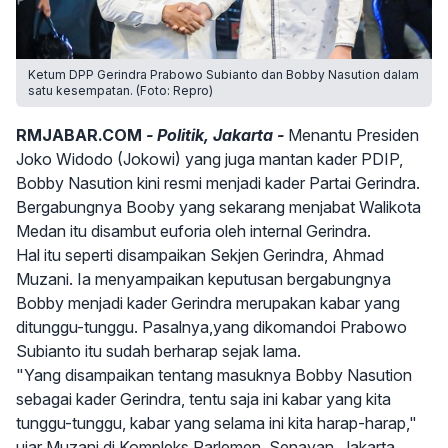
Ketum DPP Gerindra Prabowo Subianto dan Bobby Nasution dalam
satu kesempatan. (Foto: Repro)
RMJABAR.COM
- Politik, Jakarta -
Menantu Presiden
Joko Widodo (Jokowi) yang juga mantan kader PDIP,
Bobby Nasution kini resmi menjadi kader Partai Gerindra.
Bergabungnya Booby yang sekarang menjabat Walikota
Medan itu disambut euforia oleh internal Gerindra.
Hal itu seperti disampaikan Sekjen Gerindra, Ahmad
Muzani. Ia menyampaikan keputusan bergabungnya
Bobby menjadi kader Gerindra merupakan kabar yang
ditunggu-tunggu. Pasalnya,yang dikomandoi Prabowo
Subianto itu sudah berharap sejak lama.
"Yang disampaikan tentang masuknya Bobby Nasution
sebagai kader Gerindra, tentu saja ini kabar yang kita
tunggu-tunggu, kabar yang selama ini kita harap-harap,"
ujar Muzani di Kompleks Parlemen, Senayan, Jakarta,