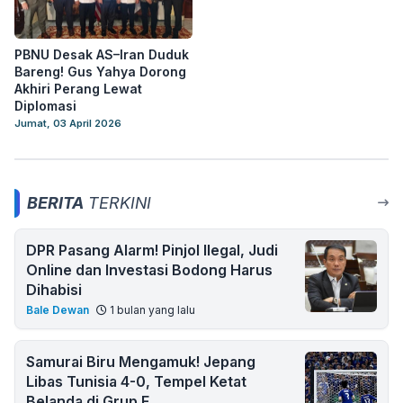
PBNU Desak AS–Iran Duduk
Bareng! Gus Yahya Dorong
Akhiri Perang Lewat
Diplomasi
Jumat, 03 April 2026
BERITA
TERKINI
DPR Pasang Alarm! Pinjol Ilegal, Judi
Online dan Investasi Bodong Harus
Dihabisi
Bale Dewan
1 bulan yang lalu
Samurai Biru Mengamuk! Jepang
Libas Tunisia 4-0, Tempel Ketat
Belanda di Grup F