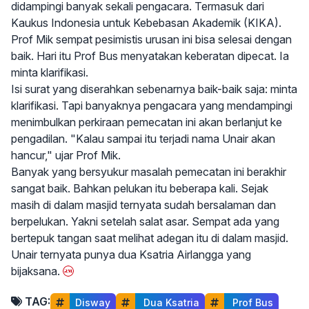
didampingi banyak sekali pengacara. Termasuk dari
Kaukus Indonesia untuk Kebebasan Akademik
(KIKA).
Prof Mik sempat pesimistis urusan ini bisa selesai dengan
baik. Hari itu Prof Bus menyatakan keberatan dipecat. Ia
minta klarifikasi.
Isi surat yang diserahkan sebenarnya baik-baik saja: minta
klarifikasi. Tapi banyaknya pengacara yang mendampingi
menimbulkan perkiraan pemecatan ini akan berlanjut ke
pengadilan. "Kalau sampai itu terjadi nama Unair akan
hancur," ujar Prof Mik.
Banyak yang bersyukur masalah pemecatan ini berakhir
sangat baik. Bahkan pelukan itu beberapa kali. Sejak
masih di dalam masjid ternyata sudah bersalaman dan
berpelukan. Yakni setelah salat asar. Sempat ada yang
bertepuk tangan saat melihat adegan itu di dalam masjid.
Unair ternyata punya dua Ksatria Airlangga yang
bijaksana.
TAG:
Disway
 Dua Ksatria
 Prof Bus