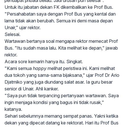
pendapat pribadi beliau. Jadi urusan pun selesai".
Untuk itu jabatan dekan FK dikembalikan ke Prof Bus.
"Persahabatan saya dengan Prof Bus yang kental dan
lama tidak akan berubah. Semua ini demi masa depan
Unair," ujar rektor.
Selesai.
Wartawan bertanya soal mengapa rektor memecat Prof
Bus. ”Itu sudah masa lalu. Kita melihat ke depan," jawab
rektor.
Acara sore kemarin hanya itu. Singkat.
"Kami semua
happy
melihat peristiwa ini. Kami melihat
dua tokoh yang sama-sama bijaksana," ujar Prof Dr Ario
Djatmiko yang juga diundang salat asar. Ia guru besar
senior di Unair. Ahli kanker.
"Saya pun tidak terpancing pertanyaan wartawan. Saya
ingin menjaga kondisi yang bagus ini tidak rusak,"
katanya.
Sehari sebelumnya memang sempat panas. Yakni ketika
dekan yang dipecat datang ke rektorat. Hari itu Prof Bus