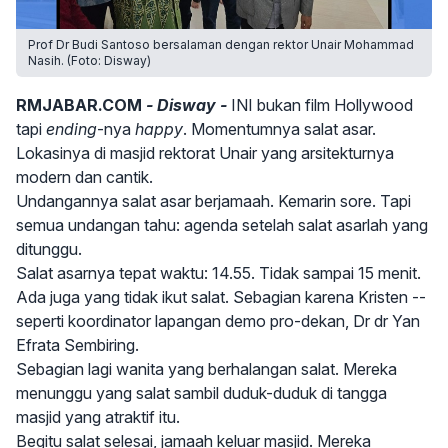
Prof Dr Budi Santoso bersalaman dengan rektor Unair Mohammad
Nasih. (Foto: Disway)
RMJABAR.COM
- Disway -
INI bukan film Hollywood
tapi
ending
-nya
happy
. Momentumnya salat asar.
Lokasinya di masjid rektorat
Unair
yang arsitekturnya
modern dan cantik.
Undangannya salat asar berjamaah. Kemarin sore. Tapi
semua undangan tahu: agenda setelah salat asarlah yang
ditunggu.
Salat asarnya tepat waktu: 14.55. Tidak sampai 15 menit.
Ada juga yang tidak ikut salat. Sebagian karena Kristen --
seperti koordinator lapangan demo pro-dekan, Dr dr
Yan
Efrata Sembiring
.
Sebagian lagi wanita yang berhalangan salat. Mereka
menunggu yang salat sambil duduk-duduk di tangga
masjid yang atraktif itu.
Begitu salat selesai, jamaah keluar masjid. Mereka