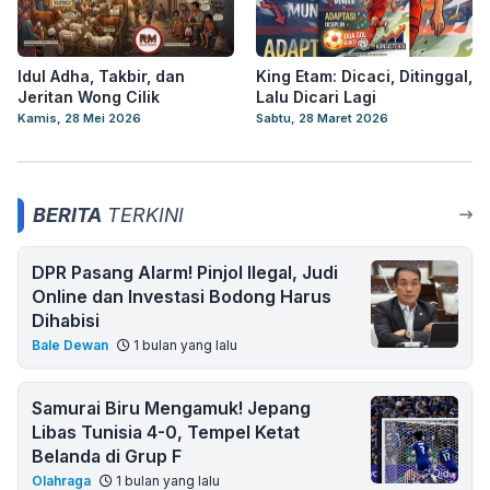
Idul Adha, Takbir, dan
King Etam: Dicaci, Ditinggal,
Jeritan Wong Cilik
Lalu Dicari Lagi
Kamis, 28 Mei 2026
Sabtu, 28 Maret 2026
BERITA
TERKINI
DPR Pasang Alarm! Pinjol Ilegal, Judi
Online dan Investasi Bodong Harus
Dihabisi
Bale Dewan
1 bulan yang lalu
Samurai Biru Mengamuk! Jepang
Libas Tunisia 4-0, Tempel Ketat
Belanda di Grup F
Olahraga
1 bulan yang lalu