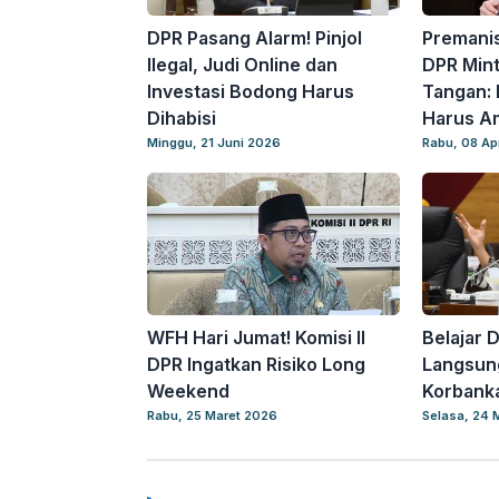
DPR Pasang Alarm! Pinjol
Premani
Ilegal, Judi Online dan
DPR Min
Investasi Bodong Harus
Tangan: 
Dihabisi
Harus A
Minggu, 21 Juni 2026
Rabu, 08 Ap
WFH Hari Jumat! Komisi II
Belajar 
DPR Ingatkan Risiko Long
Langsun
Weekend
Korbanka
Rabu, 25 Maret 2026
Selasa, 24 