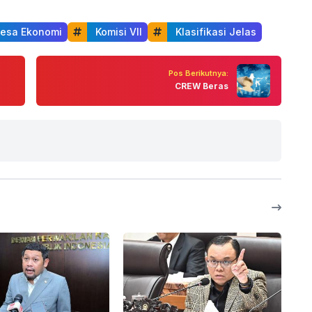
Desa Ekonomi
 Komisi VII
 Klasifikasi Jelas
Pos Berikutnya:
CREW Beras