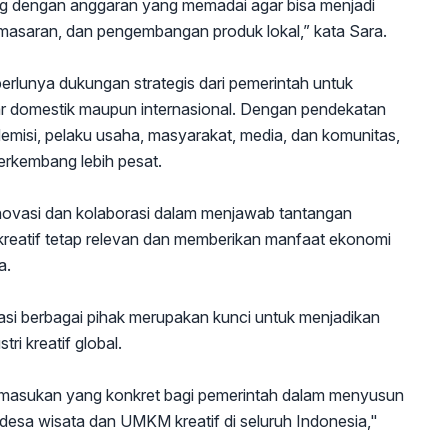
ng dengan anggaran yang memadai agar bisa menjadi
pemasaran, dan pengembangan produk lokal,” kata Sara.
 perlunya dukungan strategis dari pemerintah untuk
ar domestik maupun internasional. Dengan pendekatan
emisi, pelaku usaha, masyarakat, media, dan komunitas,
erkembang lebih pesat.
inovasi dan kolaborasi dalam menjawab tantangan
kreatif tetap relevan dan memberikan manfaat ekonomi
a.
si berbagai pihak merupakan kunci untuk menjadikan
i kreatif global.
n masukan yang konkret bagi pemerintah dalam menyusun
sa wisata dan UMKM kreatif di seluruh Indonesia,"