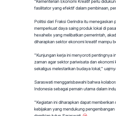
“Kementerian Ekonomi Kreatif perlu diduku
fasilitator yang efektif dalam pembinaan, 
Politisi dari Fraksi Gerindra itu menegaskan
memperkuat daya saing produk lokal di pas
hexahelix yang melibatkan pemerintah, akad
diharapkan sektor ekonomi kreatif mampu b
"Kunjungan kerja ini menyoroti pentingnya 
zaman agar sektor pariwisata dan ekonomi 
sekaligus melestarikan budaya lokal," uajrny
Saraswati menggarisbawahi bahwa kolabora
Indonesia sebagai pemain utama dalam industr
"Kegiatan ini diharapkan dapat memberika
kebijakan yang mendukung pengembangan de
demikian tutup Saraswati.