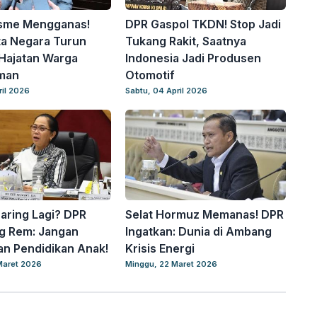
sme Mengganas!
DPR Gaspol TKDN! Stop Jadi
ta Negara Turun
Tukang Rakit, Saatnya
Hajatan Warga
Indonesia Jadi Produsen
man
Otomotif
ril 2026
Sabtu, 04 April 2026
Daring Lagi? DPR
Selat Hormuz Memanas! DPR
g Rem: Jangan
Ingatkan: Dunia di Ambang
n Pendidikan Anak!
Krisis Energi
Maret 2026
Minggu, 22 Maret 2026