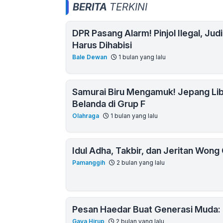
BERITA
TERKINI
DPR Pasang Alarm! Pinjol Ilegal, Jud
Harus Dihabisi
Bale Dewan
1 bulan yang lalu
Samurai Biru Mengamuk! Jepang Lib
Belanda di Grup F
Olahraga
1 bulan yang lalu
Idul Adha, Takbir, dan Jeritan Wong C
Pamanggih
2 bulan yang lalu
Pesan Haedar Buat Generasi Muda: 
Gaya Hirup
2 bulan yang lalu