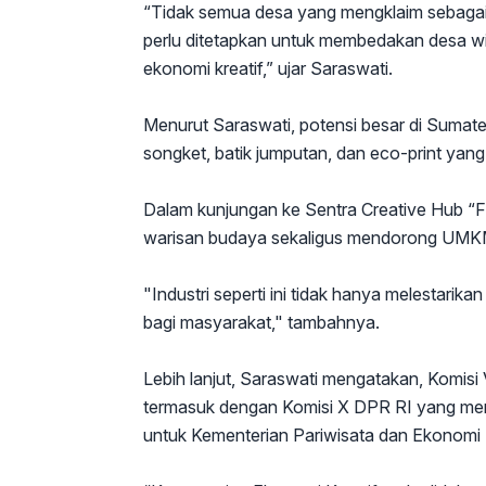
“Tidak semua desa yang mengklaim sebagai 
perlu ditetapkan untuk membedakan desa wi
ekonomi kreatif,” ujar Saraswati.
Menurut Saraswati, potensi besar di Sumater
songket, batik jumputan, dan eco-print yang m
Dalam kunjungan ke Sentra Creative Hub “Fi
warisan budaya sekaligus mendorong UMKM 
"Industri seperti ini tidak hanya melestari
bagi masyarakat," tambahnya.
Lebih lanjut, Saraswati mengatakan, Komisi
termasuk dengan Komisi X DPR RI yang me
untuk Kementerian Pariwisata dan Ekonomi K