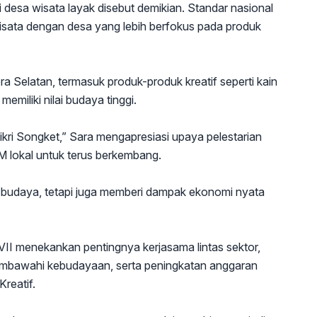
desa wisata layak disebut demikian. Standar nasional
sata dengan desa yang lebih berfokus pada produk
a Selatan, termasuk produk-produk kreatif seperti kain
emiliki nilai budaya tinggi.
kri Songket,” Sara mengapresiasi upaya pelestarian
lokal untuk terus berkembang.
kan budaya, tetapi juga memberi dampak ekonomi nyata
 VII menekankan pentingnya kerjasama lintas sektor,
mbawahi kebudayaan, serta peningkatan anggaran
reatif.