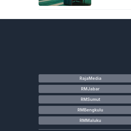
RajaMedia
RMJabar
RMSumut
RMBengkulu
RMMaluku