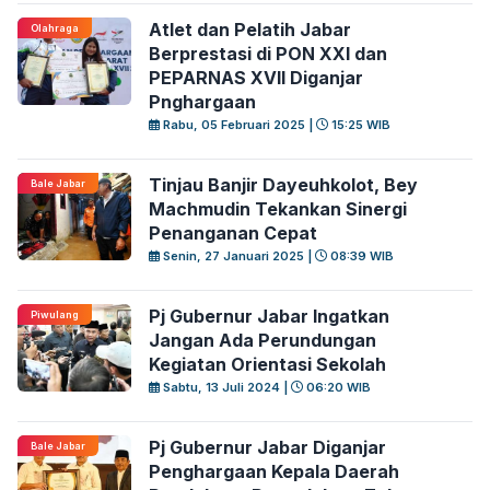
Atlet dan Pelatih Jabar
Olahraga
Berprestasi di PON XXI dan
PEPARNAS XVII Diganjar
Pnghargaan
Rabu, 05 Februari 2025 |
15:25 WIB
Tinjau Banjir Dayeuhkolot, Bey
Bale Jabar
Machmudin Tekankan Sinergi
Penanganan Cepat
Senin, 27 Januari 2025 |
08:39 WIB
Pj Gubernur Jabar Ingatkan
Piwulang
Jangan Ada Perundungan
Kegiatan Orientasi Sekolah
Sabtu, 13 Juli 2024 |
06:20 WIB
Pj Gubernur Jabar Diganjar
Bale Jabar
Penghargaan Kepala Daerah