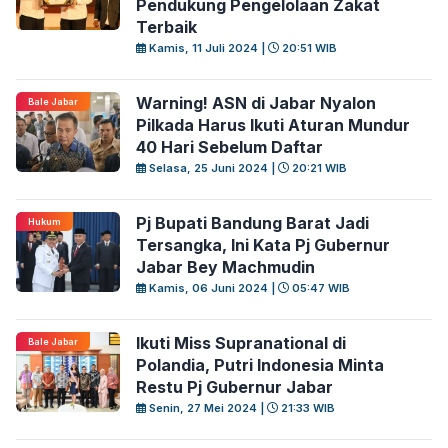
Pendukung Pengelolaan Zakat
Terbaik
Kamis, 11 Juli 2024 |
20:51 WIB
Warning! ASN di Jabar Nyalon
Bale Jabar
Pilkada Harus Ikuti Aturan Mundur
40 Hari Sebelum Daftar
Selasa, 25 Juni 2024 |
20:21 WIB
Pj Bupati Bandung Barat Jadi
Hukum
Tersangka, Ini Kata Pj Gubernur
Jabar Bey Machmudin
Kamis, 06 Juni 2024 |
05:47 WIB
Ikuti Miss Supranational di
Bale Jabar
Polandia, Putri Indonesia Minta
Restu Pj Gubernur Jabar
Senin, 27 Mei 2024 |
21:33 WIB